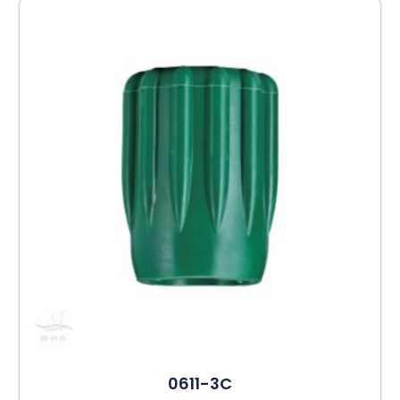
0611-3C