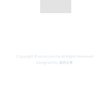
Copyright © wmd.com.tw All Rights Reserved
Designed by 唐詩企業