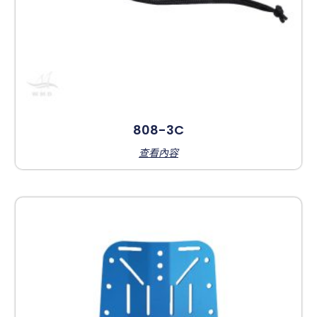
808-3C
查看內容