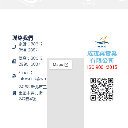
聯絡我們
電話：886-2-
8511-2887
成茂興實業
傳真：886-2-
有限公司
2995-6837
ISO 9001:2015
Email：
infowmd@wmd.com.tw
24158 新北市三
重區中興北街
247巷4號