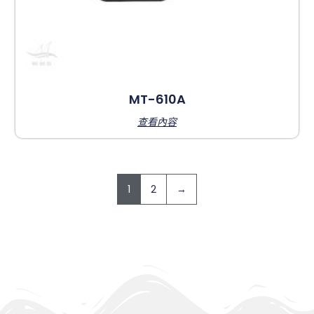
MT-610A
查看內容
1
2
→