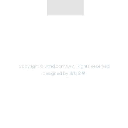
Copyright © wmd.com.tw All Rights Reserved
Designed by 唐詩企業