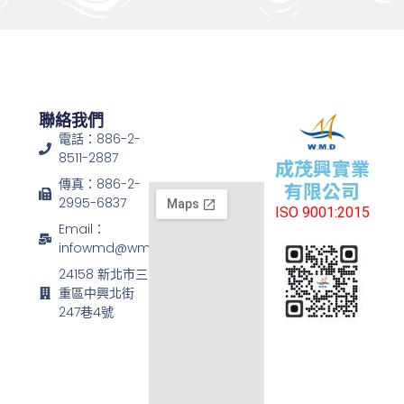
聯絡我們
電話：886-2-
8511-2887
成茂興實業
傳真：886-2-
有限公司
2995-6837
ISO 9001:2015
Email：
infowmd@wmd.com.tw
24158 新北市三
重區中興北街
247巷4號