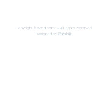
Copyright © wmd.com.tw All Rights Reserved
Designed by 唐詩企業