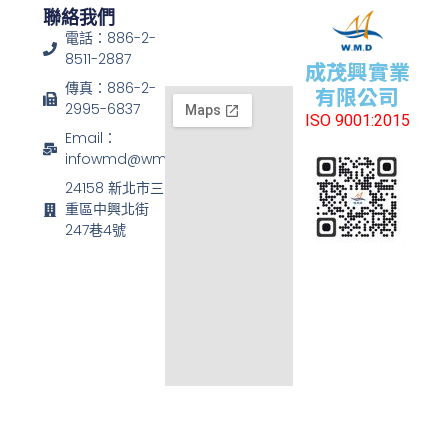
聯絡我們
電話：886-2-
8511-2887
成茂興實業
傳真：886-2-
有限公司
2995-6837
ISO 9001:2015
Email：
infowmd@wmd.com.tw
24158 新北市三
重區中興北街
247巷4號