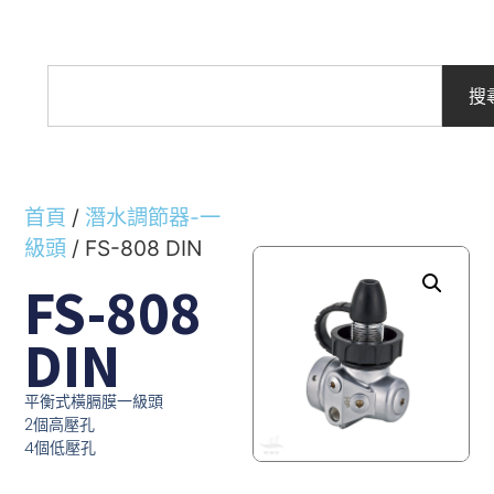
搜
首頁
/
潛水調節器-一
級頭
/ FS-808 DIN
FS-808
DIN
平衡式橫膈膜一級頭
2個高壓孔
4個低壓孔