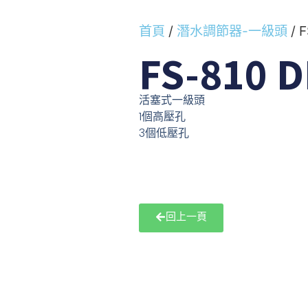
首頁
/
潛水調節器-一級頭
/ F
FS-810 D
活塞式一級頭
1個高壓孔
3個低壓孔
回上一頁