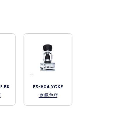
E BK
FS-804 YOKE
容
查看內容