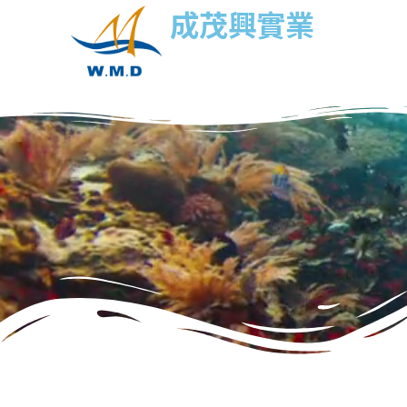
成茂興實業