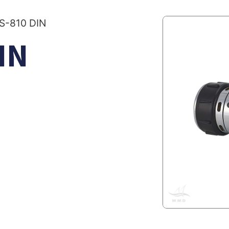
S-810 DIN
IN