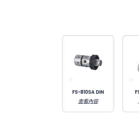
FS-810SA DIN
F
查看內容